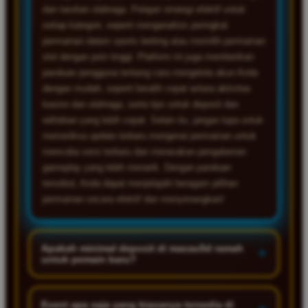
dan taruhan olahraga. Pelajari strategi efektif untuk
setiap kategori, seperti menganalisis peringkat
permainan dalam sports betting atau memilih permainan
slot dengan poin tinggi. Platform ini juga memberikan
panduan pengguna tentang cara mengelola akun Anda
dengan mudah, seperti beralih cepat antara aktivitas
kasino dan olahraga, serta tips untuk deposit dan
withdraw yang lebih cepat. Selain itu, jangan lupa untuk
memeriksa update terbaru mengenai permainan untuk
mencoba versi terbaru dan merasakan pengalaman
gameplay yang lebih menarik. Dengan panduan
tersebut, Anda dapat menjelajahi beragam pilihan
permainan secara efektif dan menyenangkan!
Apakah minimal deposit di macau5d ramah
+
untuk pemain baru?
Setelah kamu mendaftar sebagai anggota, kamu bisa
menggunakan berbagai tips untuk menavigasi
Event apa saja yang biasanya tersedia di