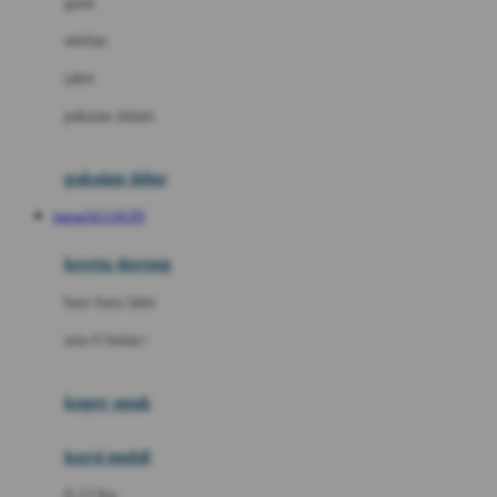
gaun
Dae Organics
setelan
Docare
jaket
Doona
pakaian dalam
Down To Earth
Drew
pakaian tidur
Dr. Brown's
macau5d LOGIN
E
kereta dorong
ELC
bayi baru lahir
Ergobaby
usia 6 bulan+
Expert Care
koper anak
Ezyroller
kursi mobil
F
0-13 Kg