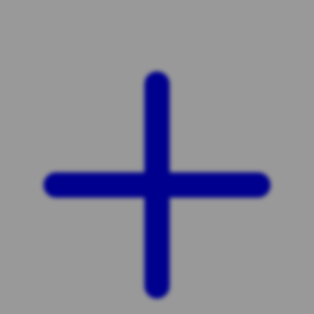
X
Xootz
Y
Yamatoya
Z
Zaxy
Zoggs
0-9
4Moms
59S