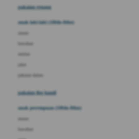
Buggygear
pakaian renang
Bumkins
anak laki-laki (18bln-8thn)
C
atasan
Cetaphil
bawahan
Chicco
setelan
Childlife
jaket
Clevamama
pakaian dalam
Cocolatte
Cottonseeds
pakaian ibu hamil
Cozy N Safe
anak perempuan (18bln-8thn)
Crane
atasan
Cybex
bawahan
D