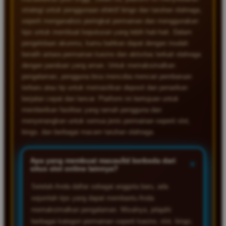
strategi untuk penggunaan efektif bingo dan taruhan olahraga,
seperti menganalisis peringkat permainan dan menggunakan
tips untuk membuat keputusan yang lebih hati-hati. Dalam
pengelolaan akunmu, kamu bahkan dapat dengan mudah
beralih antara permainan kasino dan aktivitas terkait olahraga
dengan panduan yang aman. Untuk memaksimalkan
pengalaman, pengguna bisa mencoba mencari pembaruan
terbaru atau tip untuk memastikan deposit dan penarikan
berjalan cepat dan lancar. Platform ini bertujuan untuk
memberikan fasilitas yang ramah pengguna dan
menyenangkan untuk semua jenis permainan seperti slot,
bingo, dan berbagai macam taruhan olahraga.
Apa yang membuat macau5d berbeda dari
+
situs slot online lainnya?
Setelah Anda daftar sebagai anggota baru, ada
sejumlah tips yang dapat membantu Anda
memaksimalkan pengalaman. Misalnya, jelajahi
berbagai kategori permainan seperti kasino, slot, bingo,