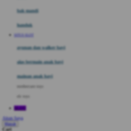
Mini Monkey
Moby
bak mandi
Momami
handuk
Mothercare
SITUS SLOT
Mustela
ayunan dan walker bayi
My Buddy Tag
My K
alas bermain anak bayi
N
mainan anak bayi
Naif
mothercare toys
Nike
elc toys
Nordic Natural
SLOT
Nuby
Akun Saya
Nuna
Masuk
Cari