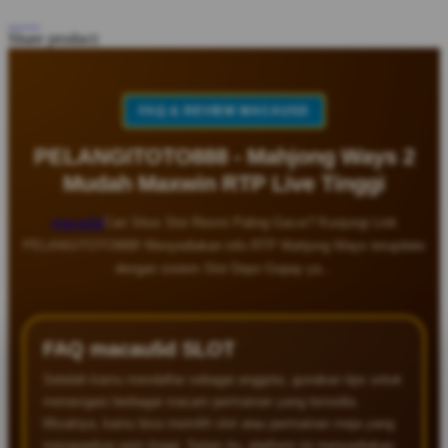
Share product:
FAQ & REVIEW MACAU5D
PELANGITOTO888 - Mahjong Ways 2
Mudah Maxwin RTP Live Tinggi
macau5d
Cari Situs Slot Resmi Paling Gacor? Kunjungi Link
PELANGITOTO888! Menyediakan info RTP Mahjong Ways terupdate
dengan sistem Slot Depo Gopay ya...
FAQ macau5d SLOT
Setelah kamu mendaftar sebagai anggota, gunakan tips untuk
menavigasi berbagai macam permainan yang tersedia.
Misalnya, kamu bisa memilih slot atau permainan meja yang
menawarkan poin tinggi. Selain itu, platform ini menyediakan