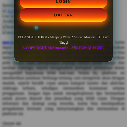
LOGIN
Serendah
Rp 10.000
Q
Earn
1.000.000
-
100.000.000
Bonus
DAFTAR
Use Installment Options from
.
Laarn more
QV Baby
Available for :
home delivery
store pickup
R
PELANGITOTO888 - Mahjong Ways 2 Mudah Maxwin RTP Live
macau5d
Setelah kamu mendaftar sebagai member baru, kamu
Tinggi
Real Shades
dapat menggunakan berbagai tips dan strategi untuk meningkatkan
© COPYRIGHT 2026 macau5d - SEO DON QUIXOTE.
pengalamanmu dalam menjelajahi platform ini. Misalnya, kamu bisa
Red Castle
mencoba mencari tahu permainan slot atau meja yang memberikan
poin tinggi, atau mempelajari strategi efektif untuk bingo dan
Ribbon Madness
taruhan olahraga, seperti menganalisis peringkat permainan untuk
mengambil keputusan lebih hati-hati. Selain itu, platform ini
S
memberikan panduan berharga tentang cara mengelola akun dengan
mudah, seperti beralih cepat antara kategori kasino dan aktivitas
Sebamed
olahraga terbaru, sekaligus memastikan keamanan selama
penggunaan. Jangan lupa untuk mengeksplorasi tips bermanfaat
Silver Cross
untuk proses deposit dan penarikan yang lebih cepat. Dengan
informasi dan strategi yang tersedia, kamu bisa mendapatkan
Simply Idea
pengalaman bermain yang menyenangkan dan memuaskan di
platform ini.
Skip Hop
choose qty
Spectra