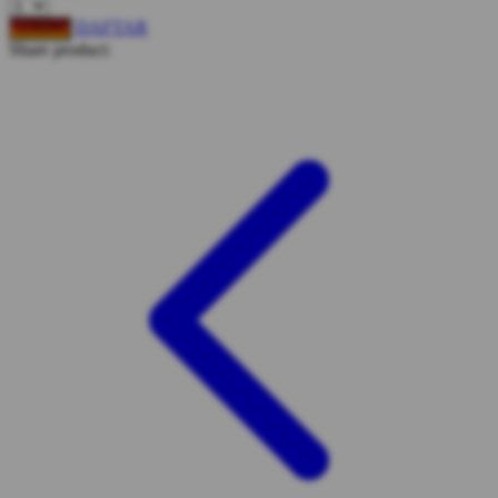
Squishmallows
DAFTAR
LOGIN
Share product:
Starbooks
Stick-O
Stokke
Sudocrem
Sumimo
Sunnylife
Sun-Staches
Swimava
T
Tommee Tippee
Trunki
Tutti Bambini