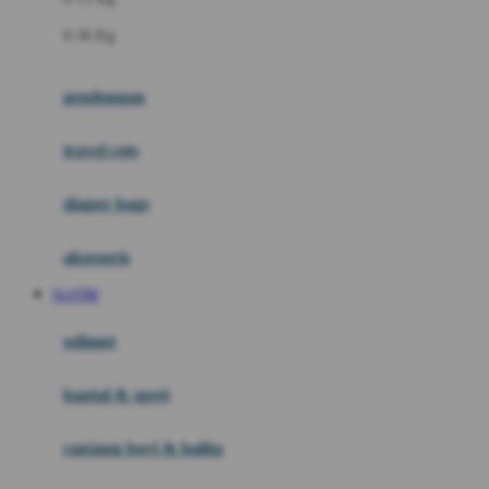
Felt So Sweet
0-36 Kg
Fisher Price
Flipper
gendongan
Friends Of Sally
travel cots
G
diaper bags
Gb
Geko
aksesoris
Graco
SLOT88
Gund
selimut
H
bantal & sprei
Habbie
Haenim
ranjang bayi & balita
Happy Horse