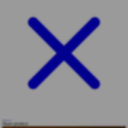
Share product: