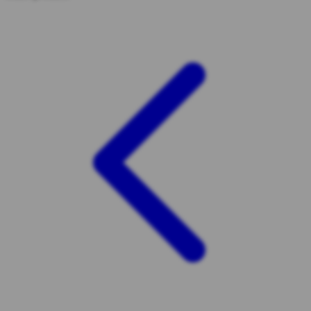
Squishmallows
Starbooks
Stick-O
Stokke
Sudocrem
Sumimo
Sunnylife
Sun-Staches
Swimava
T
Tommee Tippee
Trunki
Tutti Bambini