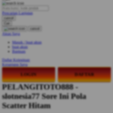
O
Pencarian Lanjutan
Oh Ma Grain
cancel
Okiedog
Cari
cancel
P
Akun Saya
Masuk / buat akun
Peachy
buat akun
Phil & Ted's
Bantuan
Philips Avent
Daftar Keinginan
Keranjang Saya
Pigeon
LOGIN
DAFTAR
Playgro
PELANGITOTO888 -
Poled Global
slotnesia77 Sore Ini Pola
Ponycycle
Puma
Scatter Hitam
Pureats