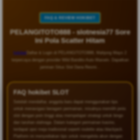
FAQ & REVIEW HOKIBET
PELANGITOTO888 - slotnesia77 Sore
Ini Pola Scatter Hitam
hokibet
Daftar & Login di PELANGITOTO888, Mahjong Ways 2
terpercaya dengan provider Wild Bandito Auto Maxwin. Dapatkan
jaminan Situs Slot Dana Resmi...
FAQ hokibet SLOT
Setelah mendaftar, anggota baru dapat menggunakan tips
untuk menavigasi beragam permainan, misalnya memilih jenis
slot dengan poin tinggi atau mempelajari strategi untuk bingo
dan taruhan olahraga. Dalam kategori permainan kasino,
terdapat opsi meja tradisional seperti roulette atau blackjack.
Platform ini menyediakan tips untuk mengelola akun dengan