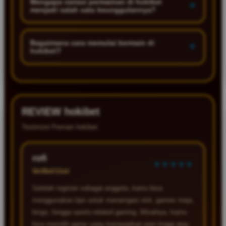
Mengapa variasi permainan di hokibet
Manajemen akun juga membantu kamu mengatur
+
menjadi salah satu keunggulannya?
beragam permainan, misalnya memilih permainan slot
deposit dan penarikan cepat kapan saja. Selalu pantau
atau meja yang memiliki poin tinggi. Platform ini juga
pembaruan permainan terbaru supaya nggak
Setelah mendaftar sebagai anggota, Anda dapat
menyediakan strategi untuk penggunaan efektif dalam
ketinggalan keseruan dan peluang meraih poin tinggi.
menggunakan platform ini untuk menjelajahi berbagai
Bagaimana cara memulai bermain di
bingo dan taruhan olahraga seperti menganalisis
+
Segala kebutuhan pemain pemula sudah disiapkan biar
hokibet?
macam permainan, seperti slot digital, bingo, dan
peringkat permainan. Secara praktis, contohnya adalah
kamu nyaman dan fokus menikmati setiap sesi
games meja kasino. Selain itu, Anda juga dapat
dengan mengikuti sepuluh tips untuk mengelola akun
Setelah mendaftar sebagai anggota baru, Anda dapat
bermain.
mendalami dunia taruhan olahraga melalui platform ini,
pengguna dengan baik, mulai dari beralih cepat antara
langsung berpeluang mencoba berbagai macam
misalnya memilih pertandingan sepak bola atau basket.
kategori permainan kasino, dan aktivitas terkait
permainan yang tersedia seperti slot gratis, bingo,
Mengelola akun Anda adalah mudah, dengan fitur yang
olahraga hingga panduan penggunaan yang aman.
meja, dan bahkan taruhan sports online. platform ini
memungkinkan switching cepat antara kategori
REVIEW hokibet
Selain itu, Anda bisa mempertimbangkan strategi lain
menyediakan tips dan strategi untuk memaksimalkan
permainan, memeriksa riwayat aktivitas, dan mengelola
seperti memeriksa pembaruan terbaru dalam permainan
Testimoni Pemain hokibet.
pengalaman kamu, misalnya mengikuti tips cara beralih
poin. Jika ingin mencoba permainan baru, gunakan fitur
atau mencari tips untuk melakukan deposit dan
cepat antara kategori permainan kasino dan olahraga
pencarian untuk menemukan permainana berdasarkan
penarikan lebih cepat. Dengan mempelajari tips
atau menganalisis peringkat permainan untuk membuat
kategori atau jenisnya, Misalnya, Anda dapat mencari
penggunaan ini, menjelajahi berbagai pilihan permainan
dina
keputusan lebih bijak dalam taruhan sport. Pelajari
"slot gratis" untuk menemukan permainan yang tidak
akan menjadi lebih menyenangkan dan mudah.
sepuluh tips manajemen akun untuk memastikan
Verified User
memerlukan deposit.Platform ini juga menawarkan tips
semuanya berjalan dengan lancar, seperti mengatur
dan strategi untuk memaksimalkan pengalaman
deposit dan penarikan yang cepat serta update terbaru
bermain, seperti menganalisis peringkat pertandingan
dari platform. Dengan memahami panduan pengguna,
olahraga untuk membuat keputusan taruhan yang lebih
kamu dapat menjelajahi berbagai pilihan permainan
strategis, atau mempelajari tips tentang cara memilih