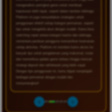
mulai dari slot yang seru sampai bingo yang
mesin slot dengan potensi pembayaran tinggi dalam
menegangkan. Platform ini bahkan menawarkan
games meja kasino.
strategi penggunaan yang ramah pengguna baik di
mobile atau desktop serta menyediakan cara-cara
untuk melacak poin dan aktivitas permainan dengan
mudah.
‹
›
Back to top
hokibet
butuh
unduh aplikasi
we accept