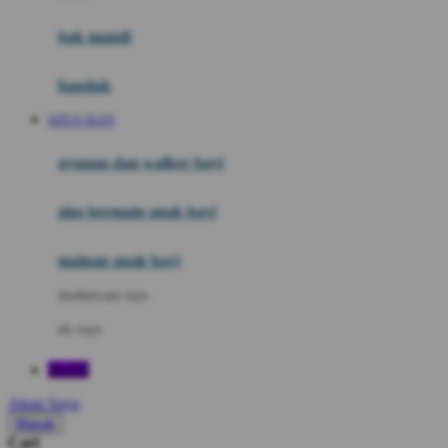
Mini Monkey
Moby
bak mandi
Momami
handuk
Mothercare
SITUS SLOT
Mustela
ayunan dan walker bayi
My Buddy Tag
My K
alas bermain anak bayi
N
mainan anak bayi
Naif
mothercare toys
Nike
elc toys
Nordic Natural
SLOT
Nuby
Akun Saya
Nuna
Masuk
Cari