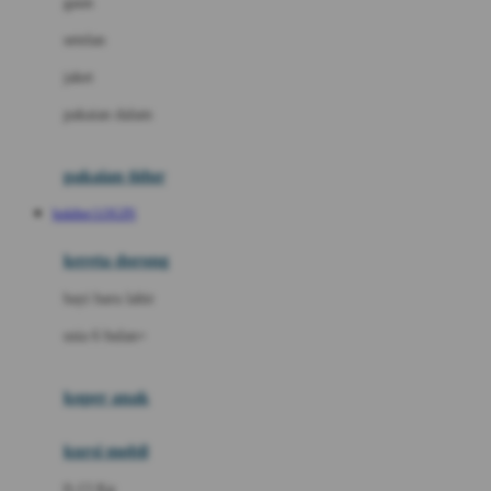
gaun
Dae Organics
setelan
Docare
jaket
Doona
pakaian dalam
Down To Earth
Drew
pakaian tidur
Dr. Brown's
hokibet LOGIN
E
kereta dorong
ELC
bayi baru lahir
Ergobaby
usia 6 bulan+
Expert Care
koper anak
Ezyroller
kursi mobil
F
0-13 Kg