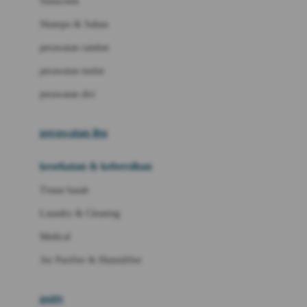
Sunscreen
London Taxi
Shampo & Sabun
Love To Dream
perawatan rambut
perawatan mulut
M
perawatan diri
Magformers
Mama's Choice
perawatan ibu
Mamas&Papas
kesehatan & kebersihan
Mamaway
Tissue basah
Maxi Cosi
Laundry & Cleaning
Megabloks
Medical
Micro
Air Purifier & Humidifier
MiDeer
Mimi & Lula
potty