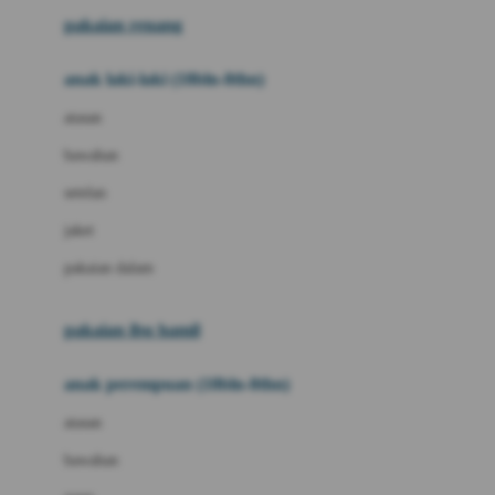
Buggygear
pakaian renang
Bumkins
anak laki-laki (18bln-8thn)
C
atasan
Cetaphil
bawahan
Chicco
setelan
Childlife
jaket
Clevamama
pakaian dalam
Cocolatte
Cottonseeds
pakaian ibu hamil
Cozy N Safe
anak perempuan (18bln-8thn)
Crane
atasan
Cybex
bawahan
D